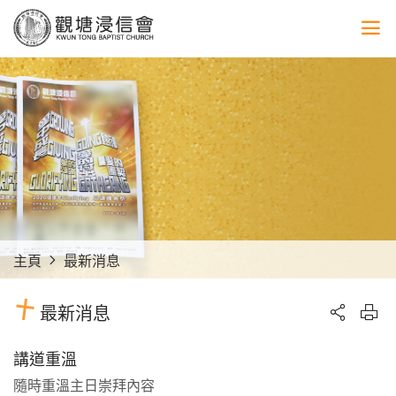
主頁
最新消息
最新消息
講道重溫
隨時重溫主日崇拜內容