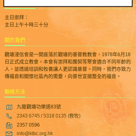
日常崇拜時間
主日崇拜：
主日上午十時三十分
關於我們
觀塘浸信會是一間座落於觀塘的基督教教會，1978年6月18
日正式成立教會。本會有崇拜和團契等聚會適合不同年齡的
人，並透過培訓和牧養讓人更認識基督。同時，我們亦致力
傳福音和關懷社區內的需要，向普世宣揚整全的福音。
聯絡方法
九龍觀塘功樂道83號
2343 6745
/
5318 0135 (教牧)
2357 0596
info@ktbc.org.hk