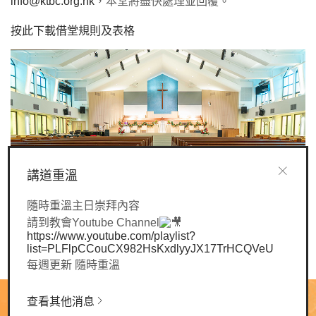
info@ktbc.org.hk
，本堂將盡快處理並回覆。
按此下載借堂規則及表格
講道重溫
隨時重溫主日崇拜內容
請到教會Youtube Channel
https://www.youtube.com/playlist?
list=PLFlpCCouCX982HsKxdlyyJX17TrHCQVeU
每週更新 隨時重溫
查看其他消息