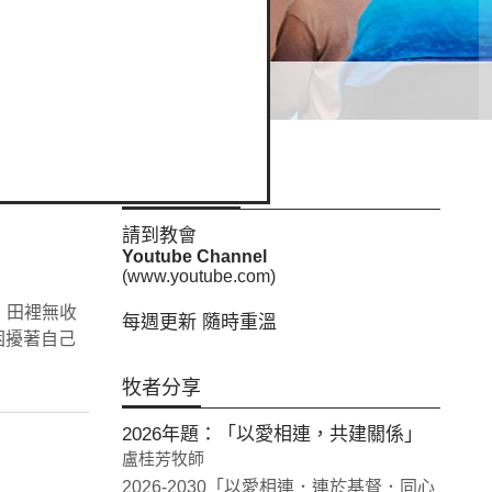
講道內容重溫
請到教會
Youtube Channel
(www.youtube.com)
所出，田裡無收
每週更新 隨時重溫
把困擾著自己
牧者分享
2026年題：「以愛相連，共建關係」
盧桂芳牧師
2026-2030「以愛相連．連於基督．同心