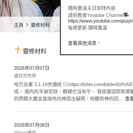
隨時重溫主日崇拜內容
請到教會Youtube Channel
https://www.youtube.com/pl
主頁
靈修材料
每週更新 隨時重溫
查看其他消息
靈修材料
2026年07月07日
盧桂芳牧師
哈巴谷書 3:1-19📕讀經 👉🏻https://bible.com
成， 圈內的羊被剪除，棚裡也沒有牛， 我卻要因耶和華歡喜， 以救
的問題大膽並直接地向神提出疑問，他聽到神的回...
查
2026年07月06日
Winnie傳道