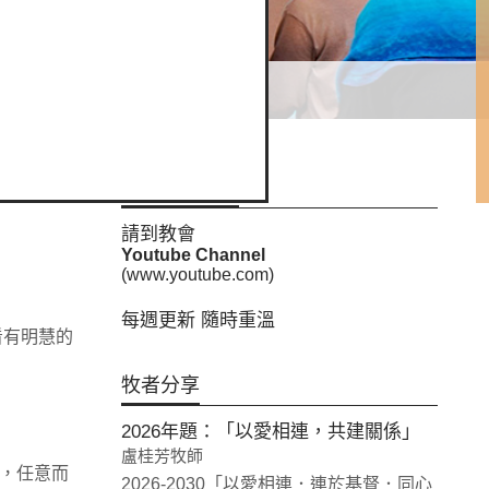
講道內容重溫
請到教會
Youtube Channel
(www.youtube.com)
每週更新 隨時重溫
看有明慧的
牧者分享
2026年題：「以愛相連，共建關係」
盧桂芳牧師
在，任意而
2026-2030「以愛相連．連於基督．同心