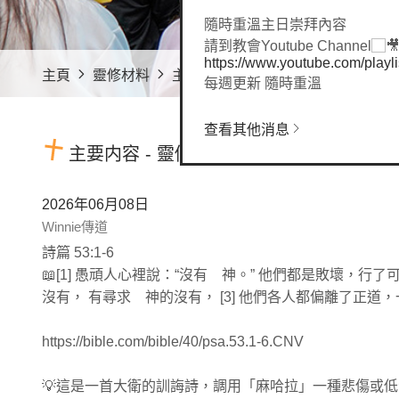
隨時重溫主日崇拜內容
請到教會Youtube Channel
https://www.youtube.com/pl
主頁
靈修材料
主要内容 - 靈修材料
每週更新 隨時重溫
查看其他消息
主要内容 - 靈修材料
2026年06月08日
Winnie傳道
詩篇 53:1-6
📖[1] 愚頑人心裡說：“沒有 神。” 他們都是敗壞，行
沒有， 有尋求 神的沒有， [3] 他們各人都偏離了正
https://bible.com/bible/40/psa.53.1-6.CNV
💡這是一首大衛的訓誨詩，調用「麻哈拉」一種悲傷或